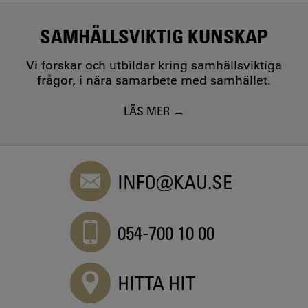
SAMHÄLLSVIKTIG KUNSKAP
Vi forskar och utbildar kring samhällsviktiga
frågor, i nära samarbete med samhället.
LÄS MER
INFO@KAU.SE
054-700 10 00
HITTA HIT