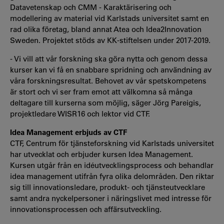
Datavetenskap och CMM - Karaktärisering och
modellering av material vid Karlstads universitet samt en
rad olika företag, bland annat Atea och Idea2Innovation
Sweden. Projektet stöds av KK-stiftelsen under 2017-2019.
- Vi vill att vår forskning ska göra nytta och genom dessa
kurser kan vi få en snabbare spridning och användning av
våra forskningsresultat. Behovet av vår spetskompetens
är stort och vi ser fram emot att välkomna så många
deltagare till kurserna som möjlig, säger Jörg Pareigis,
projektledare WISR16 och lektor vid CTF.
Idea Management erbjuds av CTF
CTF, Centrum för tjänsteforskning vid Karlstads universitet
har utvecklat och erbjuder kursen Idea Management.
Kursen utgår från en idéutvecklingsprocess och behandlar
idea management utifrån fyra olika delområden. Den riktar
sig till innovationsledare, produkt- och tjänsteutvecklare
samt andra nyckelpersoner i näringslivet med intresse för
innovationsprocessen och affärsutveckling.