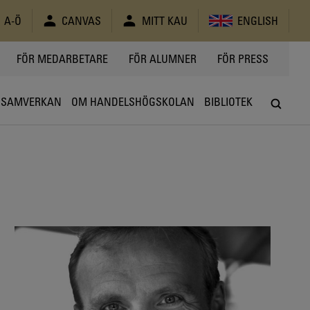
A-Ö
CANVAS
MITT KAU
ENGLISH
FÖR MEDARBETARE
FÖR ALUMNER
FÖR PRESS
SAMVERKAN
OM HANDELSHÖGSKOLAN
BIBLIOTEK