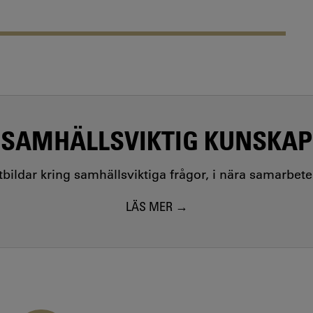
SAMHÄLLSVIKTIG KUNSKAP
utbildar kring samhällsviktiga frågor, i nära samarbet
LÄS MER