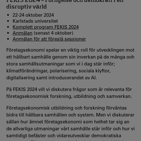
disruptiv värld
22-24 oktober 2024
Karlstads universitet
Komplett program FEKIS 2024
Anmälan
(senast 4 oktober)
Anmälan för att föreslå sessioner
Företagsekonomi spelar en viktig roll för utvecklingen mot
ett hållbart samhälle genom sin inverkan på de många och
stora samhällsutmaningar som vi i dag står inför;
klimatförändringar, polarisering, sociala klyftor,
digitalisering samt introducerandet av AI.
På FEKIS 2024 vill vi diskutera frågor som är relevanta för
företagsekonomisk forskning, utbildning och samverkan.
Företagsekonomisk utbildning och forskning förväntas
bidra till hållbara samhällen och system. Men vi diskuterar
sällan hur ämnet företagsekonomi som helhet tar sig an
de allvarliga utmaningar vårt samhälle står inför och hur vi
samtidigt befäster och vidareutvecklar demokratiska