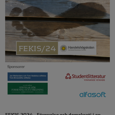
FEKIS 2024 –
Förnyelse och demokrati i en