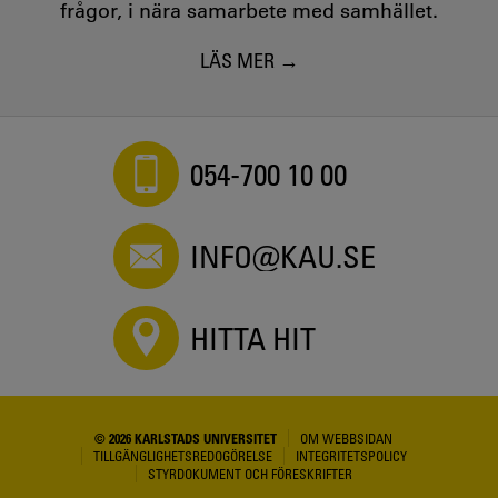
frågor, i nära samarbete med samhället.
LÄS MER
054-700 10 00
INFO@KAU.SE
HITTA HIT
© 2026 KARLSTADS UNIVERSITET
OM WEBBSIDAN
TILLGÄNGLIGHETSREDOGÖRELSE
INTEGRITETSPOLICY
STYRDOKUMENT OCH FÖRESKRIFTER