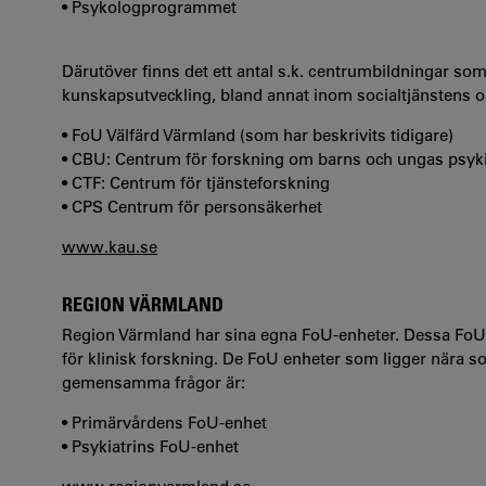
• Psykologprogrammet
Därutöver finns det ett antal s.k. centrumbildningar som h
kunskapsutveckling, bland annat inom socialtjänstens 
• FoU Välfärd Värmland (som har beskrivits tidigare)
• CBU: Centrum för forskning om barns och ungas psykis
• CTF: Centrum för tjänsteforskning
• CPS Centrum för personsäkerhet
www.kau.se
REGION VÄRMLAND
Region Värmland har sina egna FoU-enheter. Dessa FoU-e
för klinisk forskning. De FoU enheter som ligger nära 
gemensamma frågor är:
• Primärvårdens FoU-enhet
• Psykiatrins FoU-enhet