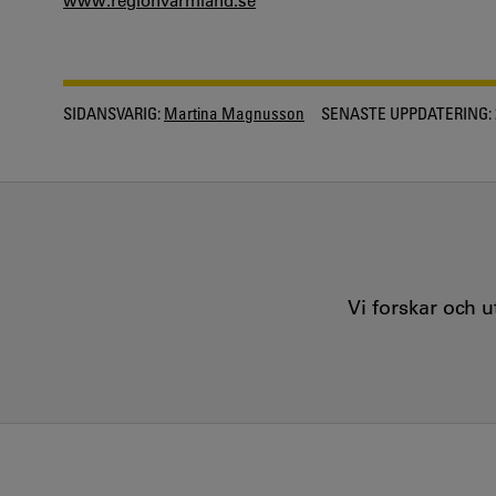
www.regionvarmland.se
SIDANSVARIG:
Martina Magnusson
SENASTE UPPDATERING:
Vi forskar och 