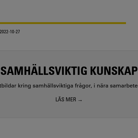
2022-10-27
SAMHÄLLSVIKTIG KUNSKAP
utbildar kring samhällsviktiga frågor, i nära samarbet
LÄS MER