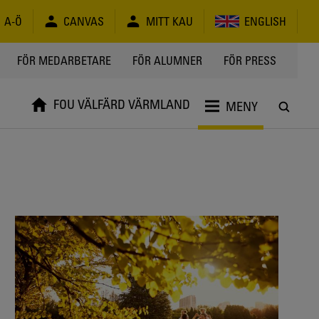
A-Ö
CANVAS
MITT KAU
ENGLISH
FÖR MEDARBETARE
FÖR ALUMNER
FÖR PRESS
FOU VÄLFÄRD VÄRMLAND
MENY