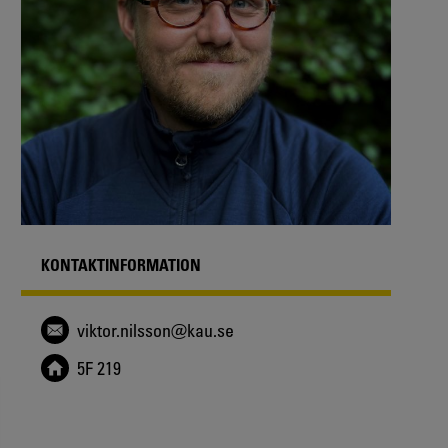
KONTAKTINFORMATION
viktor.nilsson@kau.se
5F 219