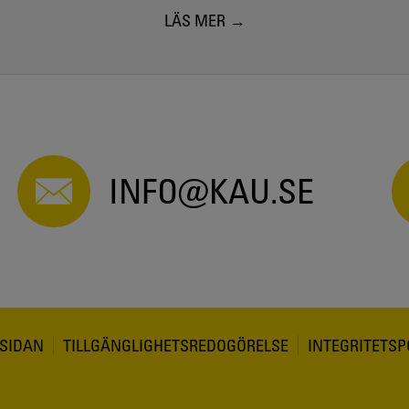
LÄS MER
INFO@KAU.SE
SIDAN
TILLGÄNGLIGHETSREDOGÖRELSE
INTEGRITETSP