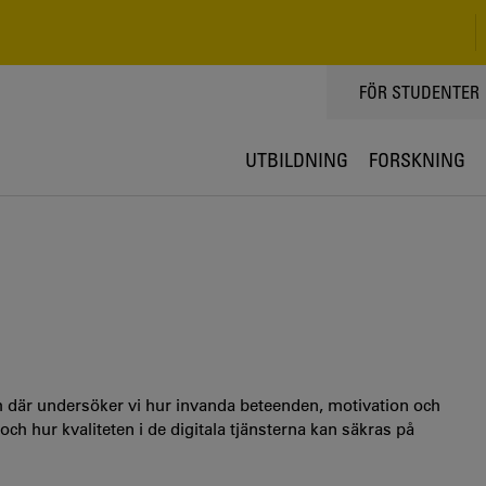
TOPPMENY
FÖR STUDENTER
UTBILDNING
FORSKNING
ch där undersöker vi hur invanda beteenden, motivation och
och hur kvaliteten i de digitala tjänsterna kan säkras på