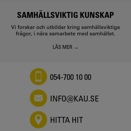
SAMHÄLLSVIKTIG KUNSKAP
Vi forskar och utbildar kring samhällsviktiga
frågor, i nära samarbete med samhället.
LÄS MER
054-700 10 00
INFO@KAU.SE
HITTA HIT