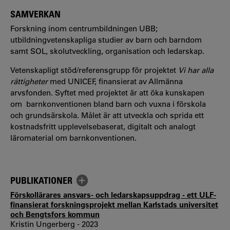
SAMVERKAN
Forskning inom centrumbildningen UBB;
utbildningvetenskapliga studier av barn och barndom
samt SOL, skolutveckling, organisation och ledarskap.
Vetenskapligt stöd/referensgrupp för projektet
Vi har alla
rättigheter
med UNICEF, finansierat av Allmänna
arvsfonden. Syftet med projektet är att öka kunskapen
om barnkonventionen bland barn och vuxna i förskola
och grundsärskola. Målet är att utveckla och sprida ett
kostnadsfritt upplevelsebaserat, digitalt och analogt
läromaterial om barnkonventionen.
PUBLIKATIONER
Förskollärares ansvars- och ledarskapsuppdrag - ett ULF-
finansierat forskningsprojekt mellan Karlstads universitet
och Bengtsfors kommun
Kristin Ungerberg - 2023