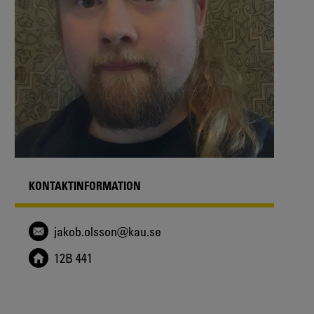
KONTAKTINFORMATION
jakob.olsson@kau.se
12B 441