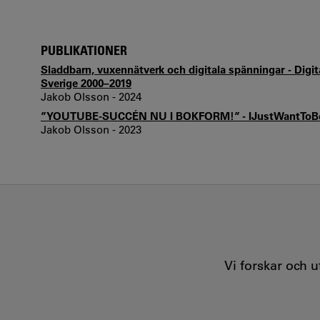
PUBLIKATIONER
Sladdbarn, vuxennätverk och digitala spänningar - Digit
Sverige 2000–2019
Jakob Olsson - 2024
”YOUTUBE-SUCCÉN NU I BOKFORM!” - IJustWantToBeC
Jakob Olsson - 2023
Vi forskar och 