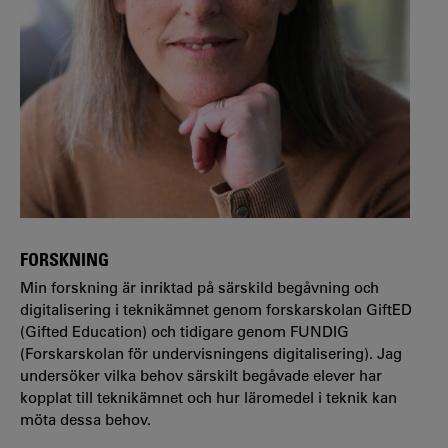
FORSKNING
Min forskning är inriktad på särskild begåvning och
digitalisering i teknikämnet genom forskarskolan GiftED
(Gifted Education) och tidigare genom FUNDIG
(Forskarskolan för undervisningens digitalisering). Jag
undersöker vilka behov särskilt begåvade elever har
kopplat till teknikämnet och hur läromedel i teknik kan
möta dessa behov.