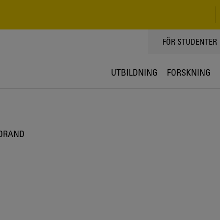
TOPPMENY
FÖR STUDENTER
UTBILDNING
FORSKNING
ORAND