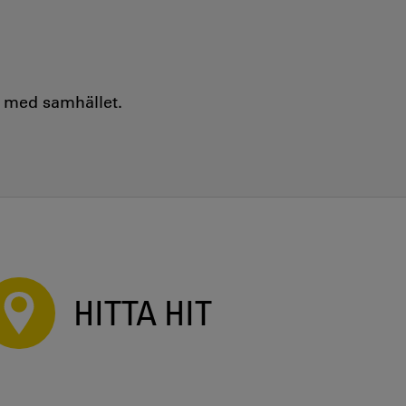
e med samhället.
HITTA HIT