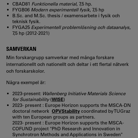
CBAD81
Funktionella material
, 7,5 hp.
FYGB06
Modern experimentell fysik
, 7,5 hp
B.Sc. and M.Sc. thesis / examensarbete i fysik och
teknisk fysik.
FYGA25
Experimentell problemlösning och dataanalys
,
7,5 hp (2012-2021)
SAMVERKAN
Min forskargrupp samverkar med många forskare
internationellt och nationellt och deltar i ett flertal nätverk
och forskarskolor.
Några exempel är:
2023-present:
Wallenberg Initiative Materials Science
for Sustainability
(
WISE
)
2023- present : Europe Horizon supports the MSCA-DN
doctoral network
OPVStability
coordinated by TUGraz
with ten European groups as partners.
2023- present : Europe Horizon supports the MSCA-
COFUND project "PhD Research and Innovation in
Synchrotron Methods and Applications in Sweden"