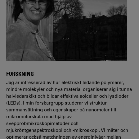
FORSKNING
Jag är intresserad av hur elektriskt ledande polymerer,
mindre molekyler och nya material organiserar sig i tunna
halvledarskikt och bildar effektiva solceller och lysdioder
(LEDs). I min forskargrupp studerar vi struktur,
sammansättning och egenskaper på nanometer till
mikrometerskala med hjälp av
svepprobmikroskopimetoder och
mjukröntgenspektroskopi och -mikroskopi. Vi mäter och
optimerar också matchningen av energinivåer mellan