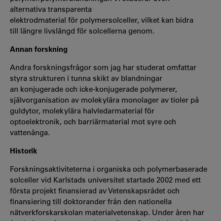
alternativa transparenta
elektrodmaterial för polymersolceller, vilket kan bidra
till längre livslängd för solcellerna genom.
Annan forskning
Andra forskningsfrågor som jag har studerat omfattar
styra strukturen i tunna skikt av blandningar
an konjugerade och icke-konjugerade polymerer,
självorganisation av molekylära monolager av tioler på
guldytor, molekylära halvledarmaterial för
optoelektronik, och barriärmaterial mot syre och
vattenånga.
Historik
Forskningsaktiviteterna i organiska och polymerbaserade
solceller vid Karlstads universitet startade 2002 med ett
första projekt finansierad av Vetenskapsrådet och
finansiering till doktorander från den nationella
nätverkforskarskolan materialvetenskap. Under åren har