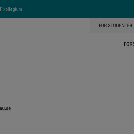
 kollegium
TOPPMENY
FÖR STUDENTER
FOR
au.se