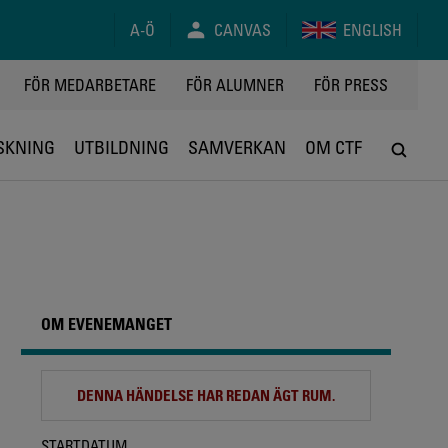
A-Ö
CANVAS
ENGLISH
FÖR MEDARBETARE
FÖR ALUMNER
FÖR PRESS
SKNING
UTBILDNING
SAMVERKAN
OM CTF
OM EVENEMANGET
DENNA HÄNDELSE HAR REDAN ÄGT RUM.
STARTDATUM