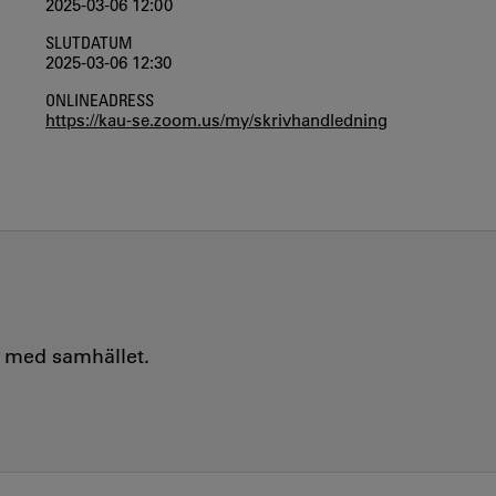
2025-03-06 12:00
SLUTDATUM
2025-03-06 12:30
ONLINEADRESS
https://kau-se.zoom.us/my/skrivhandledning
e med samhället.