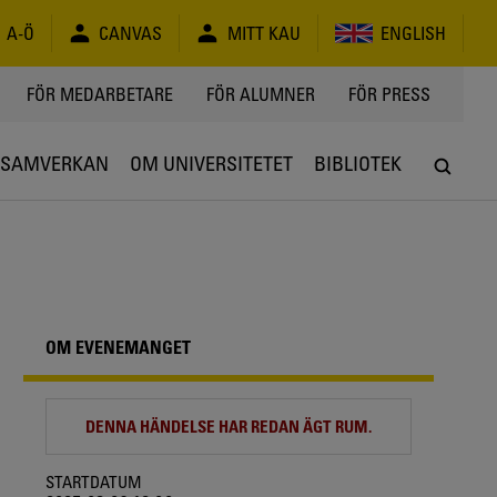
A-Ö
CANVAS
MITT KAU
ENGLISH
FÖR MEDARBETARE
FÖR ALUMNER
FÖR PRESS
SAMVERKAN
OM UNIVERSITETET
BIBLIOTEK
OM EVENEMANGET
DENNA HÄNDELSE HAR REDAN ÄGT RUM.
STARTDATUM