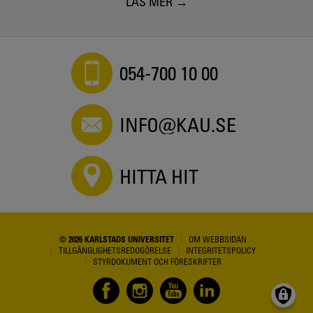
LÄS MER
054-700 10 00
INFO@KAU.SE
HITTA HIT
© 2026 KARLSTADS UNIVERSITET
OM WEBBSIDAN
TILLGÄNGLIGHETSREDOGÖRELSE
INTEGRITETSPOLICY
STYRDOKUMENT OCH FÖRESKRIFTER