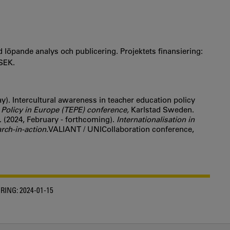
 löpande analys och publicering. Projektets finansiering:
 SEK.
ay). Intercultural awareness in teacher education policy
 Policy in Europe (TEPE) conference,
Karlstad Sweden.
J. (2024, February - forthcoming).
Internationalisation in
rch-in-action.
VALIANT / UNICollaboration conference,
RING:
2024-01-15