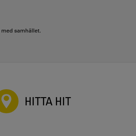
e med samhället.
HITTA HIT