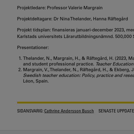
Projektledare: Professor Valerie Margrain
Projektdeltagare: Dr Nina Thelander, Hanna Räftegård
Projekt tidsplan: finansieras januari-december 2023, med
Karlstads universitets Lärarutbildningsnämnd. 500,000
Presentationer:
Thelander, N., Margrain, H., & Räftegård, H. (2023, M
and student professional practice.
Teacher Education
Margrain, V., Thelander, N., Räftegård, H., & Ekberg, 
Swedish teacher education: Policy, practice and resea
Léon, Spain.
SIDANSVARIG:
Cathrine Andersson Busch
SENASTE UPPDATE