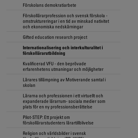
Förskolans demokratiarbete
Förskollärarprofession och svensk förskola -
omstruktureringar i en tid av minskad nativitet
och ekonomiska nedskärningar
Gifted education research project
Internationalisering och interkulturalitet i
förskollärarutbildning
Kvalificerad VFU - den beprövade
erfarenhetens utmaningar och möjligheter
Lärares tillämpning av Motiverande samtal i
skolan
Lärarna och professionen i ett virtuellt och
expanderade lärarrum- sociala medier som
plats för en ny professionsberättelse
Pilot-STEP: Ett projekt om
förskollärarstudenters lärartillblivelse
Religion och världsbilder i svensk