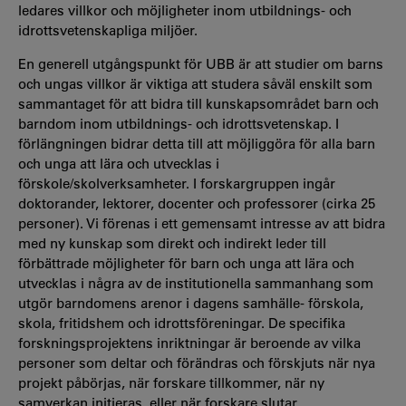
ledares villkor och möjligheter inom utbildnings- och
idrottsvetenskapliga miljöer.
En generell utgångspunkt för UBB är att studier om barns
och ungas villkor är viktiga att studera såväl enskilt som
sammantaget för att bidra till kunskapsområdet barn och
barndom inom utbildnings- och idrottsvetenskap. I
förlängningen bidrar detta till att möjliggöra för alla barn
och unga att lära och utvecklas i
förskole/skolverksamheter. I forskargruppen ingår
doktorander, lektorer, docenter och professorer (cirka 25
personer). Vi förenas i ett gemensamt intresse av att bidra
med ny kunskap som direkt och indirekt leder till
förbättrade möjligheter för barn och unga att lära och
utvecklas i några av de institutionella sammanhang som
utgör barndomens arenor i dagens samhälle- förskola,
skola, fritidshem och idrottsföreningar. De specifika
forskningsprojektens inriktningar är beroende av vilka
personer som deltar och förändras och förskjuts när nya
projekt påbörjas, när forskare tillkommer, när ny
samverkan initieras eller när forskare slutar.