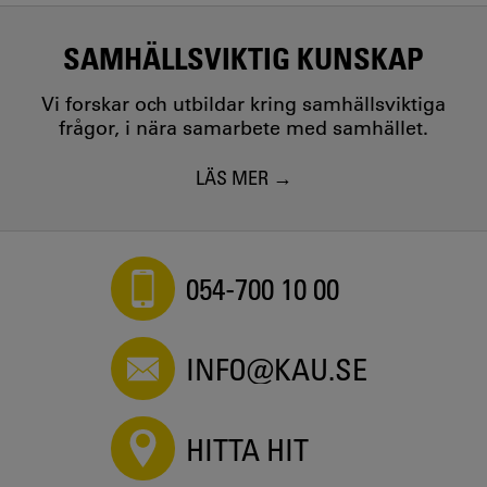
SAMHÄLLSVIKTIG KUNSKAP
Vi forskar och utbildar kring samhällsviktiga
frågor, i nära samarbete med samhället.
LÄS MER
054-700 10 00
INFO@KAU.SE
HITTA HIT