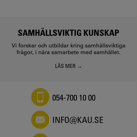
SAMHÄLLSVIKTIG KUNSKAP
Vi forskar och utbildar kring samhällsviktiga
frågor, i nära samarbete med samhället.
LÄS MER
054-700 10 00
INFO@KAU.SE