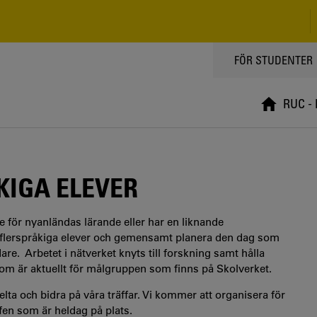
TOPPMENY
FÖR STUDENTER
RUC -
KIGA ELEVER
 för nyanländas lärande eller har en liknande
 flerspråkiga elever och gemensamt planera den dag som
e. Arbetet i nätverket knyts till forskning samt hålla
om är aktuellt för målgruppen som finns på Skolverket.
 och bidra på våra träffar. Vi kommer att organisera för
ffen som är heldag på plats.