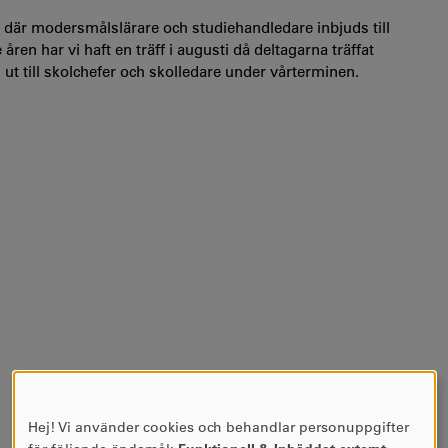
är modersmålslärare och studiehandledare inbjuds till
en har vi haft en träff i augusti då deltagarna träffat
 ut till skolchefer och skolledare under vårterminen.
Hej! Vi använder cookies och behandlar personuppgifter
ANVÄNDNING