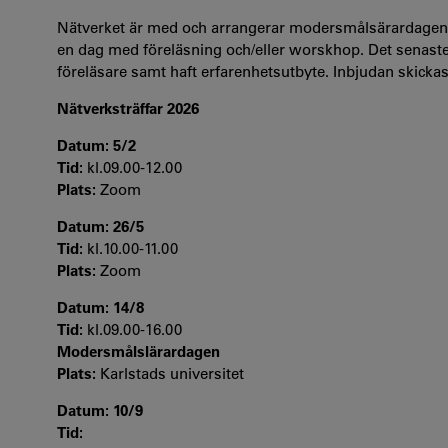
Nätverket är med och arrangerar modersmålsärardagen d
en dag med föreläsning och/eller worskhop. Det senaste år
föreläsare samt haft erfarenhetsutbyte. Inbjudan skickas
Nätverksträffar 2026
Datum: 5/2
Tid:
kl.09.00-12.00
Plats:
Zoom
Datum: 26/5
Tid:
kl.10.00-11.00
Plats:
Zoom
Datum: 14/8
Tid:
kl.09.00-16.00
Modersmålslärardagen
Plats:
Karlstads universitet
Datum: 10/9
Tid: