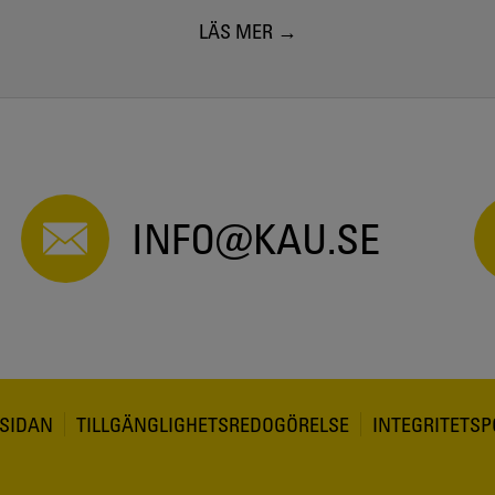
LÄS MER
INFO@KAU.SE
SIDAN
TILLGÄNGLIGHETSREDOGÖRELSE
INTEGRITETSP