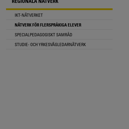
REGIONALA NÄTVERK
IKT-NÄTVERKET
NÄTVERK FÖR FLERSPRÅKIGA ELEVER
SPECIALPEDAGOGISKT SAMRÅD
STUDIE- OCH YRKESVÄGLEDARNÄTVERK