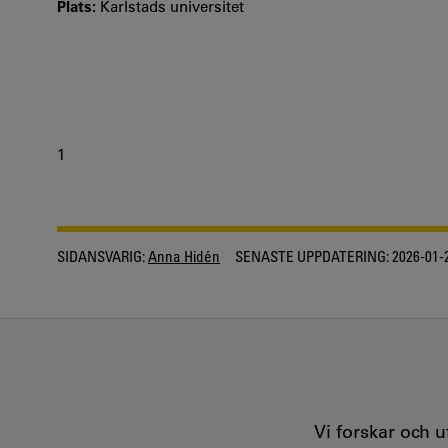
Plats:
Karlstads universitet
1
SIDANSVARIG:
Anna Hidén
SENASTE UPPDATERING:
2026-01-
Vi forskar och 