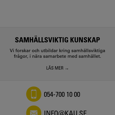
SAMHÄLLSVIKTIG KUNSKAP
Vi forskar och utbildar kring samhällsviktiga
frågor, i nära samarbete med samhället.
LÄS MER
054-700 10 00
INFO@KAU.SE