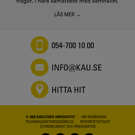
frågor, i nära samarbete med samhället.
LÄS MER
054-700 10 00
INFO@KAU.SE
HITTA HIT
© 2026 KARLSTADS UNIVERSITET
OM WEBBSIDAN
TILLGÄNGLIGHETSREDOGÖRELSE
INTEGRITETSPOLICY
STYRDOKUMENT OCH FÖRESKRIFTER