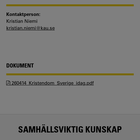
Kontaktperson:
Kristian Niemi
kristian.niemi@kau.se
DOKUMENT
260414_Kristendom_Sverige_idag.pdf
SAMHÄLLSVIKTIG KUNSKAP