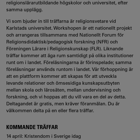
religionslärarutbildande högskolor och universitet, efter
samma upplägg.
Vi som bjuder in till träffarna är religionsvetare vid
Karlstads universitet. Workshopen är ett nationellt projekt
och arrangeras tillsammans med Nationellt Forum för
Religionsdidaktisk/pedagogisk forskning (NFR) och
Föreningen Lärare i Religionskunskap (FLR). Liknande
träffar kommer att äga rum samtidigt på olika institutioner
runt om i landet. Föreläsningarna är förinspelade; samma
föreläsningar används runtom i landet. Vår förhoppning är
att en plattform kommer att skapas för att utveckla
levande relationer och ömsesidiga kunskapsutbyten
mellan skola och lärosäten, mellan undervisning och
forskning, och vi hoppas att du vill vara en del av detta.
Deltagandet är gratis, men kräver föranmälan. Du är
välkommen delta på en eller flera träffar.
KOMMANDE TRÄFFAR
14 april: Kristendom i Sverige idag