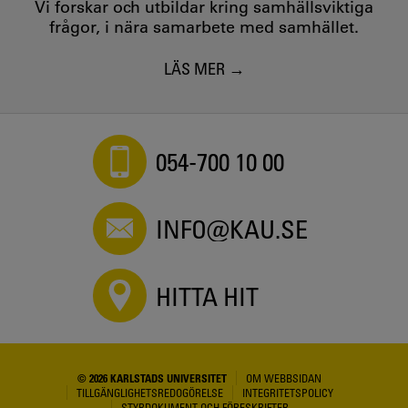
Vi forskar och utbildar kring samhällsviktiga
frågor, i nära samarbete med samhället.
LÄS MER
054-700 10 00
INFO@KAU.SE
HITTA HIT
© 2026 KARLSTADS UNIVERSITET
OM WEBBSIDAN
TILLGÄNGLIGHETSREDOGÖRELSE
INTEGRITETSPOLICY
STYRDOKUMENT OCH FÖRESKRIFTER