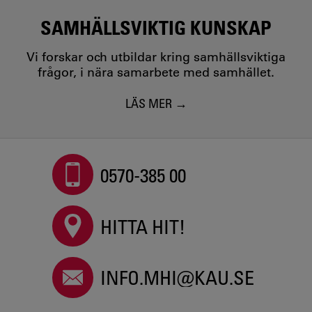
SAMHÄLLSVIKTIG KUNSKAP
Vi forskar och utbildar kring samhällsviktiga
frågor, i nära samarbete med samhället.
LÄS MER
0570-385 00
HITTA HIT!
INFO.MHI@KAU.SE