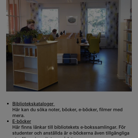
Bibliotekskataloger
Här kan du söka noter, böcker, e-böcker, filmer med
mera.
E-böcker
Här finns länkar till bibliotekets e-bokssamlingar. För
studenter och anställda är e-böckerna även tillgängliga