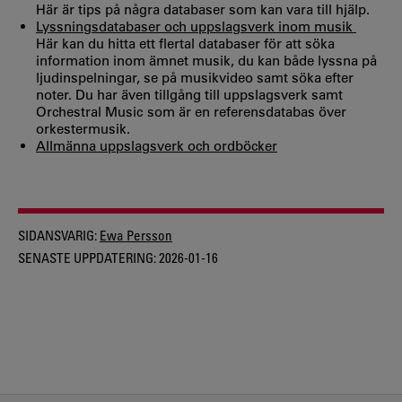
Här är tips på några databaser som kan vara till hjälp.
Lyssningsdatabaser och uppslagsverk inom musik
Här kan du hitta ett flertal databaser för att söka
information inom ämnet musik, du kan både lyssna på
ljudinspelningar, se på musikvideo samt söka efter
noter. Du har även tillgång till uppslagsverk samt
Orchestral Music som är en referensdatabas över
orkestermusik.
Allmänna uppslagsverk och ordböcker
SIDANSVARIG:
Ewa Persson
SENASTE UPPDATERING:
2026-01-16