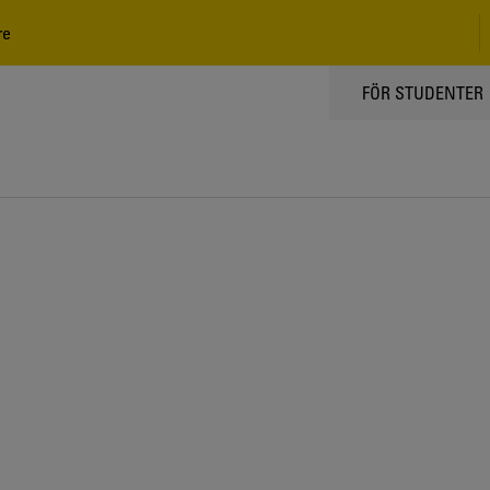
re
TOPPMENY
FÖR STUDENTER