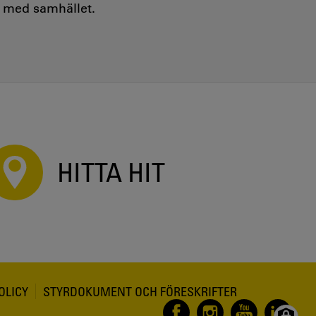
e med samhället.
HITTA HIT
OLICY
STYRDOKUMENT OCH FÖRESKRIFTER