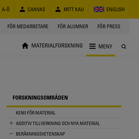
A-Ö
CANVAS
MITT KAU
ENGLISH
FÖR MEDARBETARE
FÖR ALUMNER
FÖR PRESS
MATERIALFORSKNING
MENY
FORSKNINGSOMRÅDEN
KEMI FÖR MATERIAL
ADDITIV TILLVERKNING OCH NYA MATERIAL
BERÄKNINGSVETENSKAP