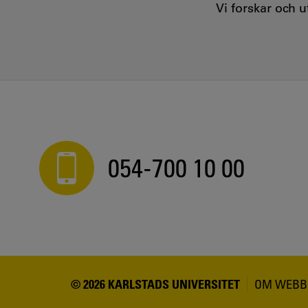
Vi forskar och 
054-700 10 00
© 2026 KARLSTADS UNIVERSITET
OM WEBB