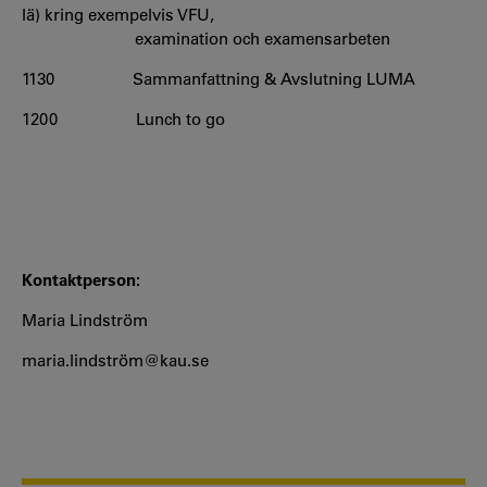
lä) kring exempelvis VFU,
examination och examensarbeten
1130 Sammanfattning & Avslutning LUMA
1200 Lunch to go
Kontaktperson:
Maria Lindström
maria.lindström@kau.se