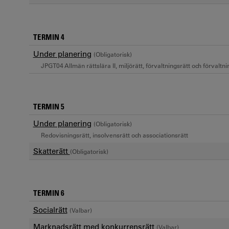
TERMIN 4
Under planering
(Obligatorisk)
JPGT04 Allmän rättslära II, miljörätt, förvaltningsrätt och förvaltn
TERMIN 5
Under planering
(Obligatorisk)
Redovisningsrätt, insolvensrätt och associationsrätt
Skatterätt
(Obligatorisk)
TERMIN 6
Socialrätt
(Valbar)
Marknadsrätt med konkurrensrätt
(Valbar)