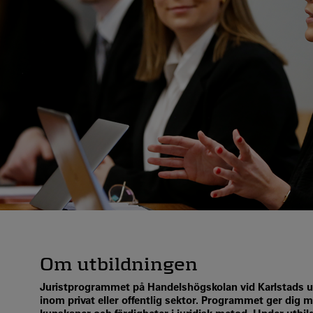
Om utbildningen
Juristprogrammet på Handelshögskolan vid Karlstads univ
inom privat eller offentlig sektor. Programmet ger dig m