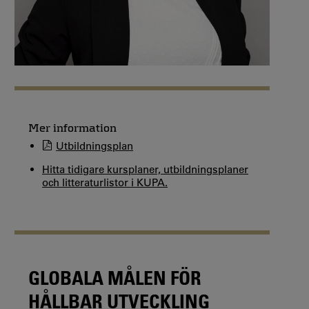
Mer information
Utbildningsplan
Hitta tidigare kursplaner, utbildningsplaner
och litteraturlistor i KUPA.
GLOBALA MÅLEN FÖR
HÅLLBAR UTVECKLING