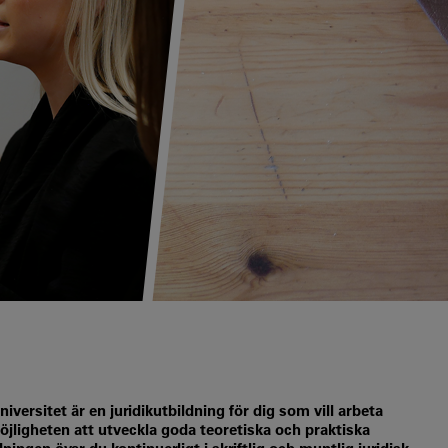
ersitet är en juridikutbildning för dig som vill arbeta
öjligheten att utveckla goda teoretiska och praktiska