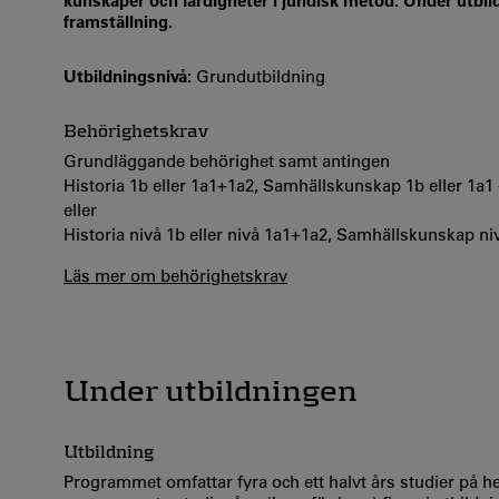
kunskaper och färdigheter i juridisk metod. Under utbildn
framställning.
Utbildningsnivå:
Grundutbildning
Behörighetskrav
Grundläggande behörighet samt antingen
Historia 1b eller 1a1+1a2, Samhällskunskap 1b eller 1a1
eller
Historia nivå 1b eller nivå 1a1+1a2, Samhällskunskap niv
Läs mer om behörighetskrav
Under utbildningen
Utbildning
Programmet omfattar fyra och ett halvt års studier på he