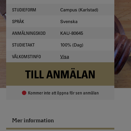
Campus (Karlstad)
STUDIEFORM
Svenska
SPRÅK
KAU-80645
ANMÄLNINGSKOD
100% (Dag)
STUDIETAKT
Visa
VÄLKOMSTINFO
TILL ANMÄLAN
Kommer inte att öppna för sen anmälan
Mer information