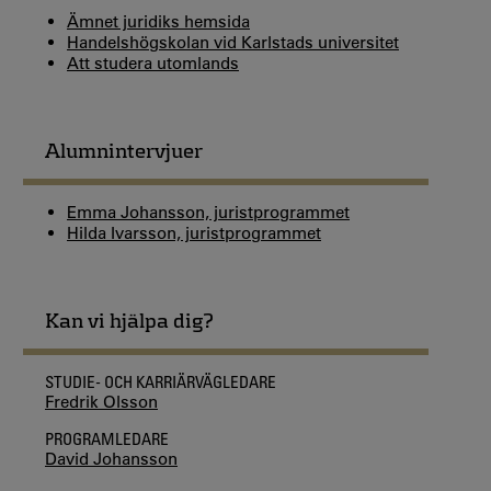
Ämnet juridiks hemsida
Handelshögskolan vid Karlstads universitet
Att studera utomlands
Alumnintervjuer
Emma Johansson, juristprogrammet
Hilda Ivarsson, juristprogrammet
Kan vi hjälpa dig?
STUDIE- OCH KARRIÄRVÄGLEDARE
Fredrik Olsson
PROGRAMLEDARE
David Johansson