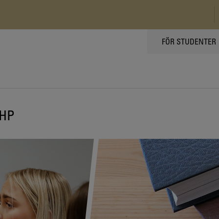
TOPPMENY
FÖR STUDENTER
 HP