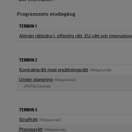
Programmets studiegång
TERMIN 1
Allmän rättslära I, offentlig rätt, EU-rätt och internatione
TERMIN 2
Kontraktsrätt med ersättningsrätt
(Obligatorisk)
Under planering
(Obligatorisk)
JPGT02 Civilrätt
TERMIN 3
Straffrätt
(Obligatorisk)
Processrätt
(Obligatorisk)