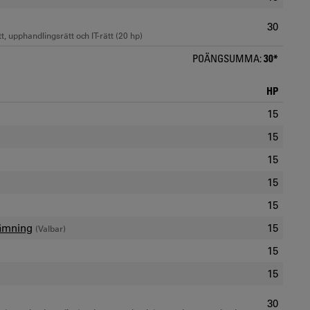
30
 upphandlingsrätt och IT-rätt (20 hp)
POÄNGSUMMA:
30*
HP
15
15
15
15
15
tämning
15
(Valbar)
15
15
30