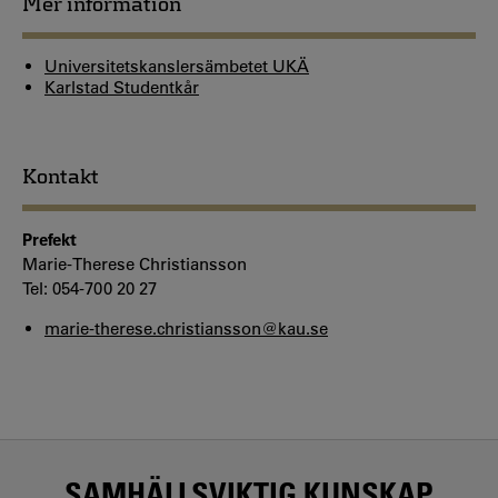
Mer information
Universitetskanslersämbetet UKÄ
Karlstad Studentkår
Kontakt
Prefekt
Marie-Therese Christiansson
Tel: 054-700 20 27
marie-therese.christiansson@kau.se
SAMHÄLLSVIKTIG KUNSKAP