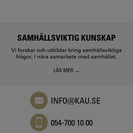
SAMHÄLLSVIKTIG KUNSKAP
Vi forskar och utbildar kring samhällsviktiga
frågor, i nära samarbete med samhället.
LÄS MER
INFO@KAU.SE
054-700 10 00