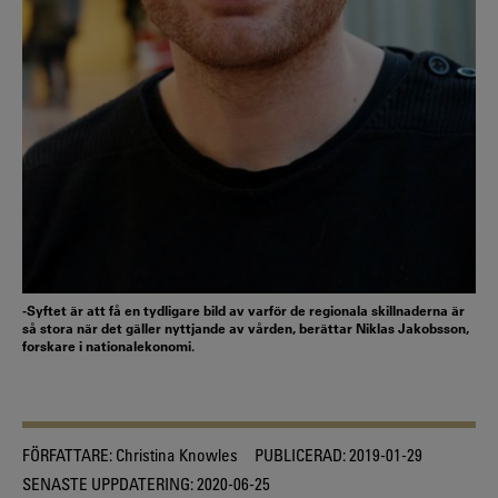
-Syftet är att få en tydligare bild av varför de regionala skillnaderna är
så stora när det gäller nyttjande av vården, berättar Niklas Jakobsson,
forskare i nationalekonomi.
FÖRFATTARE:
Christina Knowles
PUBLICERAD:
2019-01-29
SENASTE UPPDATERING:
2020-06-25