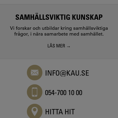
SAMHÄLLSVIKTIG KUNSKAP
Vi forskar och utbildar kring samhällsviktiga
frågor, i nära samarbete med samhället.
LÄS MER
INFO@KAU.SE
054-700 10 00
HITTA HIT