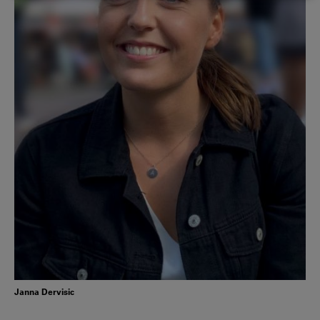
Janna Dervisic