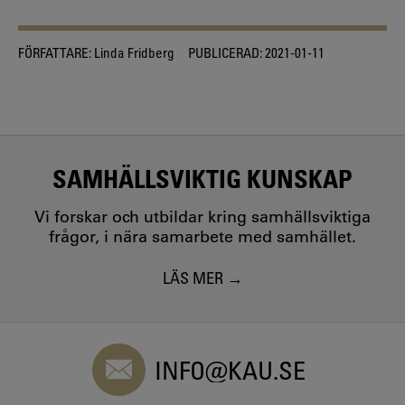
FÖRFATTARE:
Linda Fridberg
PUBLICERAD:
2021-01-11
SAMHÄLLSVIKTIG KUNSKAP
Vi forskar och utbildar kring samhällsviktiga
frågor, i nära samarbete med samhället.
LÄS MER
INFO@KAU.SE