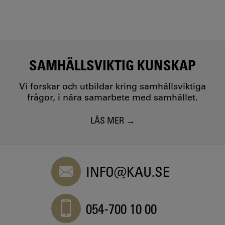
SAMHÄLLSVIKTIG KUNSKAP
Vi forskar och utbildar kring samhällsviktiga
frågor, i nära samarbete med samhället.
LÄS MER
INFO@KAU.SE
054-700 10 00