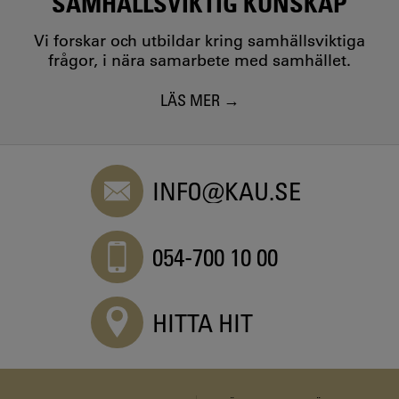
SAMHÄLLSVIKTIG KUNSKAP
Vi forskar och utbildar kring samhällsviktiga
frågor, i nära samarbete med samhället.
LÄS MER
INFO@KAU.SE
054-700 10 00
HITTA HIT