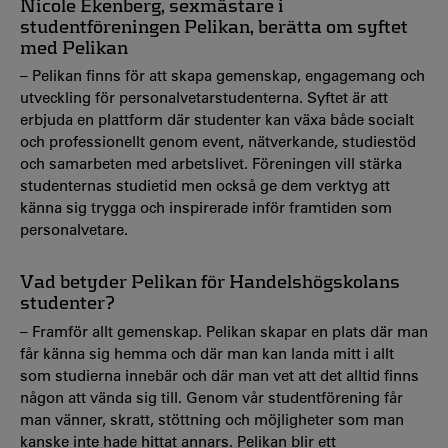
Nicole Ekenberg, sexmästare i
studentföreningen Pelikan, berätta om syftet
med Pelikan
– Pelikan finns för att skapa gemenskap, engagemang och
utveckling för personalvetarstudenterna. Syftet är att
erbjuda en plattform där studenter kan växa både socialt
och professionellt genom event, nätverkande, studiestöd
och samarbeten med arbetslivet. Föreningen vill stärka
studenternas studietid men också ge dem verktyg att
känna sig trygga och inspirerade inför framtiden som
personalvetare.
Vad betyder Pelikan för Handelshögskolans
studenter?
– Framför allt gemenskap. Pelikan skapar en plats där man
får känna sig hemma och där man kan landa mitt i allt
som studierna innebär och där man vet att det alltid finns
någon att vända sig till. Genom vår studentförening får
man vänner, skratt, stöttning och möjligheter som man
kanske inte hade hittat annars. Pelikan blir ett