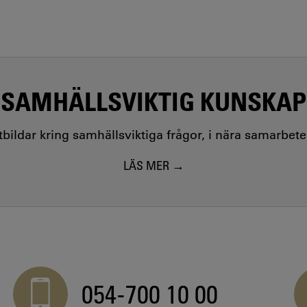
SAMHÄLLSVIKTIG KUNSKAP
utbildar kring samhällsviktiga frågor, i nära samarbet
LÄS MER
054-700 10 00