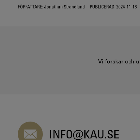
FÖRFATTARE:
Jonathan Strandlund
PUBLICERAD:
2024-11-18
Vi forskar och 
INFO@KAU.SE