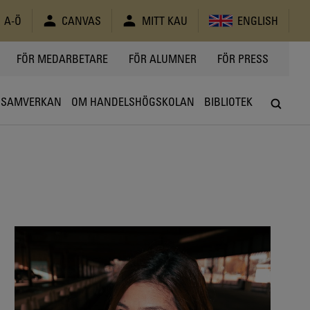
A-Ö
CANVAS
MITT KAU
ENGLISH
FÖR MEDARBETARE
FÖR ALUMNER
FÖR PRESS
SAMVERKAN
OM HANDELSHÖGSKOLAN
BIBLIOTEK