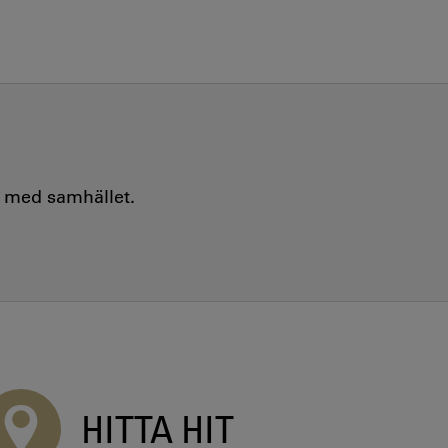
e med samhället.
HITTA HIT