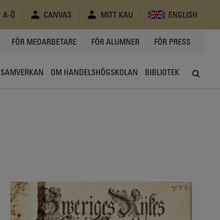
A-Ö
CANVAS
MITT KAU
ENGLISH
FÖR MEDARBETARE
FÖR ALUMNER
FÖR PRESS
SAMVERKAN
OM HANDELSHÖGSKOLAN
BIBLIOTEK