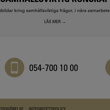
utbildar kring samhällsviktiga frågor, i nära samarbet
LÄS MER
054-700 10 00
REDOGÖRELSE
INTEGRITETSPOLICY