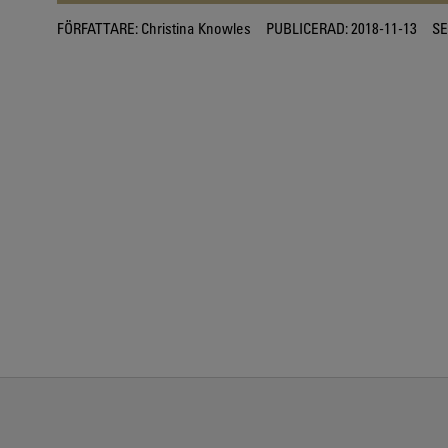
FÖRFATTARE:
Christina Knowles
PUBLICERAD:
2018-11-13
SE