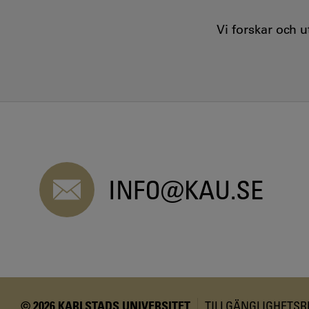
Vi forskar och 
INFO@KAU.SE
© 2026 KARLSTADS UNIVERSITET
TILLGÄNGLIGHETS