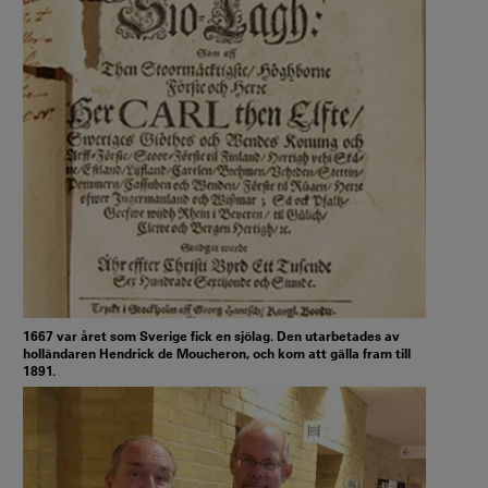
1667 var året som Sverige fick en sjölag. Den utarbetades av
holländaren Hendrick de Moucheron, och kom att gälla fram till
1891.