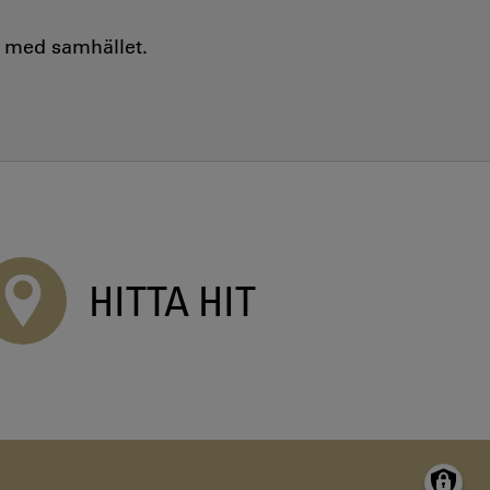
e med samhället.
HITTA HIT