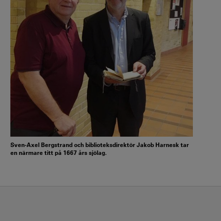
Sven-Axel Bergstrand och biblioteksdirektör Jakob Harnesk tar
en närmare titt på 1667 års sjölag.