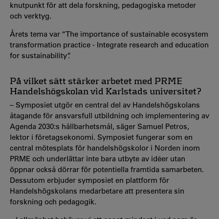
knutpunkt för att dela forskning, pedagogiska metoder
och verktyg.
Årets tema var “
The importance of sustainable ecosystem
transformation practice - Integrate research and education
for sustainability”.
På vilket sätt stärker arbetet med PRME
Handelshögskolan vid Karlstads universitet?
– Symposiet utgör en central del av Handelshögskolans
åtagande för ansvarsfull utbildning och implementering av
Agenda 2030:s hållbarhetsmål, säger Samuel Petros,
lektor i företagsekonomi. Symposiet fungerar som en
central mötesplats för handelshögskolor i Norden inom
PRME och underlättar inte bara utbyte av idéer utan
öppnar också dörrar för potentiella framtida samarbeten.
Dessutom erbjuder symposiet en plattform för
Handelshögskolans medarbetare att presentera sin
forskning och pedagogik.