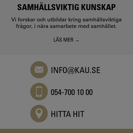
SAMHÄLLSVIKTIG KUNSKAP
Vi forskar och utbildar kring samhällsviktiga
frågor, i nära samarbete med samhället.
LÄS MER
INFO@KAU.SE
054-700 10 00
HITTA HIT