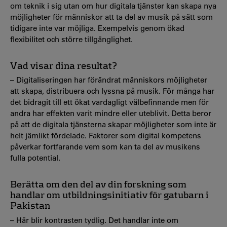
om teknik i sig utan om hur digitala tjänster kan skapa nya
möjligheter för människor att ta del av musik på sätt som
tidigare inte var möjliga. Exempelvis genom ökad
flexibilitet och större tillgänglighet.
Vad visar dina resultat?
– Digitaliseringen har förändrat människors möjligheter
att skapa, distribuera och lyssna på musik. För många har
det bidragit till ett ökat vardagligt välbefinnande men för
andra har effekten varit mindre eller uteblivit. Detta beror
på att de digitala tjänsterna skapar möjligheter som inte är
helt jämlikt fördelade. Faktorer som digital kompetens
påverkar fortfarande vem som kan ta del av musikens
fulla potential.
Berätta om den del av din forskning som
handlar om utbildningsinitiativ för gatubarn i
Pakistan
– Här blir kontrasten tydlig. Det handlar inte om