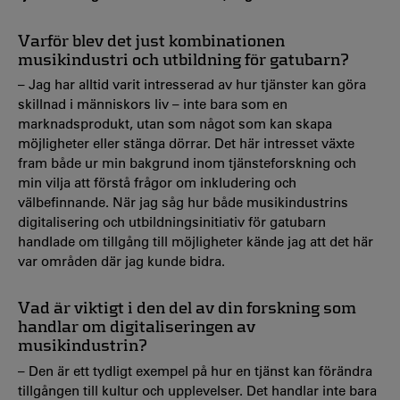
Varför blev det just kombinationen
musikindustri och utbildning för gatubarn?
– Jag har alltid varit intresserad av hur tjänster kan göra
skillnad i människors liv – inte bara som en
marknadsprodukt, utan som något som kan skapa
möjligheter eller stänga dörrar. Det här intresset växte
fram både ur min bakgrund inom tjänsteforskning och
min vilja att förstå frågor om inkludering och
välbefinnande. När jag såg hur både musikindustrins
digitalisering och utbildningsinitiativ för gatubarn
handlade om tillgång till möjligheter kände jag att det här
var områden där jag kunde bidra.
Vad är viktigt i den del av din forskning som
handlar om digitaliseringen av
musikindustrin?
– Den är ett tydligt exempel på hur en tjänst kan förändra
tillgången till kultur och upplevelser. Det handlar inte bara