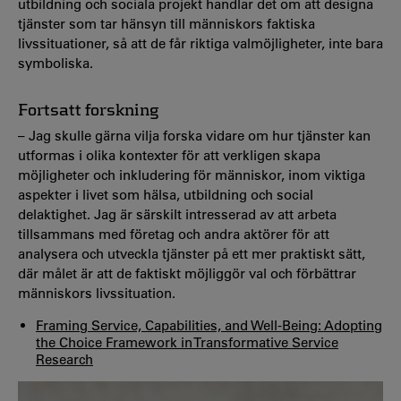
utbildning och sociala projekt handlar det om att designa
tjänster som tar hänsyn till människors faktiska
livssituationer, så att de får riktiga valmöjligheter, inte bara
symboliska.
Fortsatt forskning
– Jag skulle gärna vilja forska vidare om hur tjänster kan
utformas i olika kontexter för att verkligen skapa
möjligheter och inkludering för människor, inom viktiga
aspekter i livet som hälsa, utbildning och social
delaktighet. Jag är särskilt intresserad av att arbeta
tillsammans med företag och andra aktörer för att
analysera och utveckla tjänster på ett mer praktiskt sätt,
där målet är att de faktiskt möjliggör val och förbättrar
människors livssituation.
Framing Service, Capabilities, and Well-Being: Adopting
the Choice Framework in Transformative Service
Research