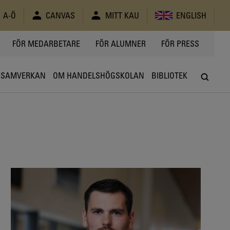
A-Ö
CANVAS
MITT KAU
ENGLISH
FÖR MEDARBETARE
FÖR ALUMNER
FÖR PRESS
SAMVERKAN
OM HANDELSHÖGSKOLAN
BIBLIOTEK