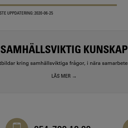
STE UPPDATERING:
2020-06-25
SAMHÄLLSVIKTIG KUNSKAP
utbildar kring samhällsviktiga frågor, i nära samarbet
LÄS MER