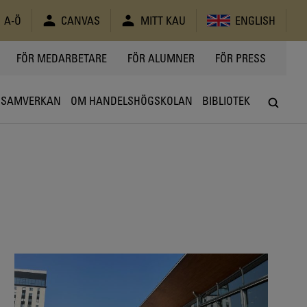
A-Ö
CANVAS
MITT KAU
ENGLISH
FÖR MEDARBETARE
FÖR ALUMNER
FÖR PRESS
SAMVERKAN
OM HANDELSHÖGSKOLAN
BIBLIOTEK