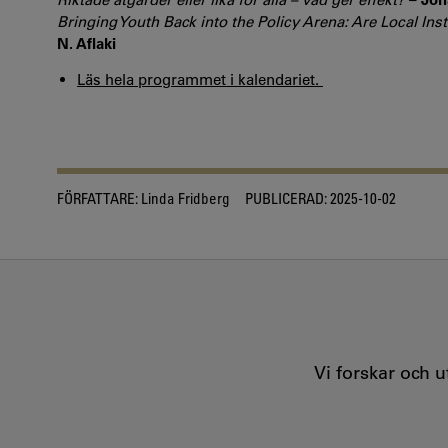
Bringing Youth Back into the Policy Arena: Are Local In
N. Aflaki
Läs hela programmet i kalendariet.
FÖRFATTARE:
Linda Fridberg
PUBLICERAD:
2025-10-02
Vi forskar och 