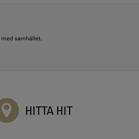
e med samhället.
HITTA HIT