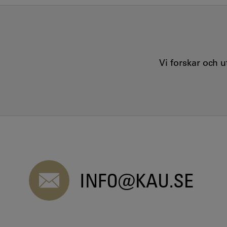
Vi forskar och 
INFO@KAU.SE