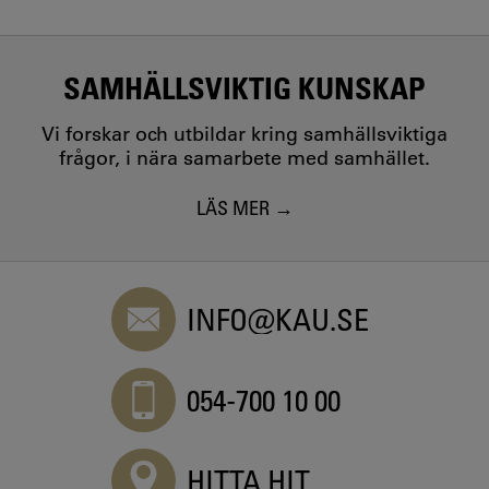
SAMHÄLLSVIKTIG KUNSKAP
Vi forskar och utbildar kring samhällsviktiga
frågor, i nära samarbete med samhället.
LÄS MER
INFO@KAU.SE
054-700 10 00
HITTA HIT