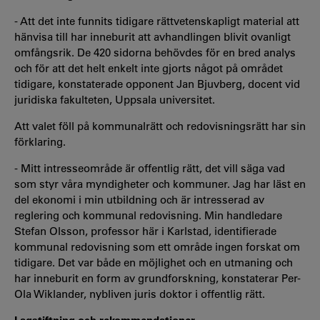
- Att det inte funnits tidigare rättvetenskapligt material att
hänvisa till har inneburit att avhandlingen blivit ovanligt
omfångsrik. De 420 sidorna behövdes för en bred analys
och för att det helt enkelt inte gjorts något på området
tidigare, konstaterade opponent Jan Bjuvberg, docent vid
juridiska fakulteten, Uppsala universitet.
Att valet föll på kommunalrätt och redovisningsrätt har sin
förklaring.
- Mitt intresseområde är offentlig rätt, det vill säga vad
som styr våra myndigheter och kommuner. Jag har läst en
del ekonomi i min utbildning och är intresserad av
reglering och kommunal redovisning. Min handledare
Stefan Olsson, professor här i Karlstad, identifierade
kommunal redovisning som ett område ingen forskat om
tidigare. Det var både en möjlighet och en utmaning och
har inneburit en form av grundforskning, konstaterar Per-
Ola Wiklander, nybliven juris doktor i offentlig rätt.