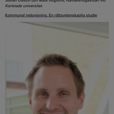
Stefan Olsson och Mats Höglund, Handelshögskolan vid
Karlstads universitet.
Kommunal redovisning. En rättsvetenskaplig studie