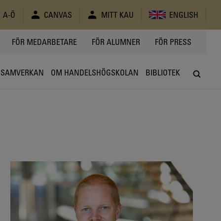
A-Ö
CANVAS
MITT KAU
ENGLISH
FÖR MEDARBETARE
FÖR ALUMNER
FÖR PRESS
SAMVERKAN
OM HANDELSHÖGSKOLAN
BIBLIOTEK