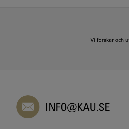
Vi forskar och 
INFO@KAU.SE