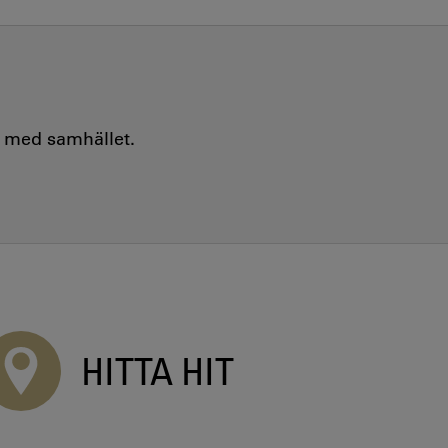
e med samhället.
HITTA HIT