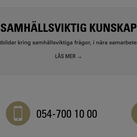
SAMHÄLLSVIKTIG KUNSKAP
utbildar kring samhällsviktiga frågor, i nära samarbet
LÄS MER
054-700 10 00