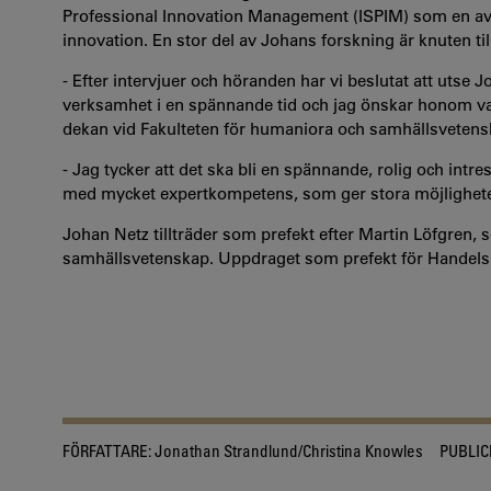
Professional Innovation Management (ISPIM) som en av 
innovation. En stor del av Johans forskning är knuten ti
- Efter intervjuer och höranden har vi beslutat att utse 
verksamhet i en spännande tid och jag önskar honom var
dekan vid Fakulteten för humaniora och samhällsvetens
- Jag tycker att det ska bli en spännande, rolig och in
med mycket expertkompetens, som ger stora möjlighete
Johan Netz tillträder som prefekt efter Martin Löfgren, 
samhällsvetenskap. Uppdraget som prefekt för Handelshög
FÖRFATTARE:
Jonathan Strandlund/Christina Knowles
PUBLIC