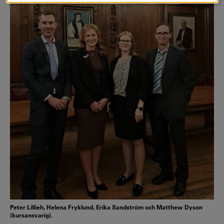
Peter Lillieh, Helena Fryklund, Erika Sandström och Matthew Dyson
(kursansvarig).