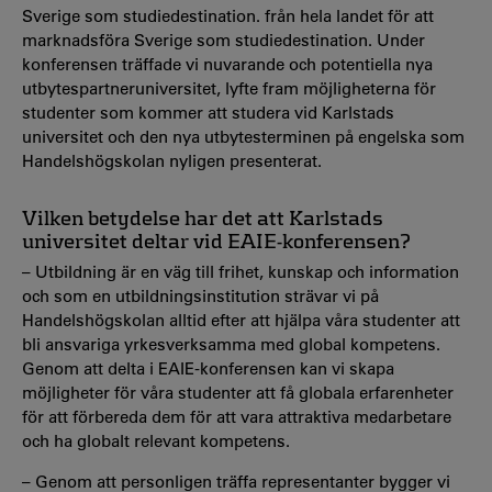
Sverige som studiedestination. från hela landet för att
marknadsföra Sverige som studiedestination. Under
konferensen träffade vi nuvarande och potentiella nya
utbytespartneruniversitet, lyfte fram möjligheterna för
studenter som kommer att studera vid Karlstads
universitet och den nya utbytesterminen på engelska som
Handelshögskolan nyligen presenterat.
Vilken betydelse har det att Karlstads
universitet deltar vid EAIE-konferensen?
– Utbildning är en väg till frihet, kunskap och information
och som en utbildningsinstitution strävar vi på
Handelshögskolan alltid efter att hjälpa våra studenter att
bli ansvariga yrkesverksamma med global kompetens.
Genom att delta i EAIE-konferensen kan vi skapa
möjligheter för våra studenter att få globala erfarenheter
för att förbereda dem för att vara attraktiva medarbetare
och ha globalt relevant kompetens.
– Genom att personligen träffa representanter bygger vi