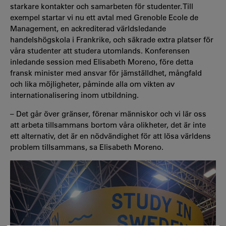
starkare kontakter och samarbeten för studenter. Till
exempel startar vi nu ett avtal med Grenoble Ecole de
Management, en ackrediterad världsledande
handelshögskola i Frankrike, och säkrade extra platser för
våra studenter att studera utomlands. Konferensen
inledande session med Elisabeth Moreno, före detta
fransk minister med ansvar för jämställdhet, mångfald
och lika möjligheter, påminde alla om vikten av
internationalisering inom utbildning.
– Det går över gränser, förenar människor och vi lär oss
att arbeta tillsammans bortom våra olikheter, det är inte
ett alternativ, det är en nödvändighet för att lösa världens
problem tillsammans, sa Elisabeth Moreno.