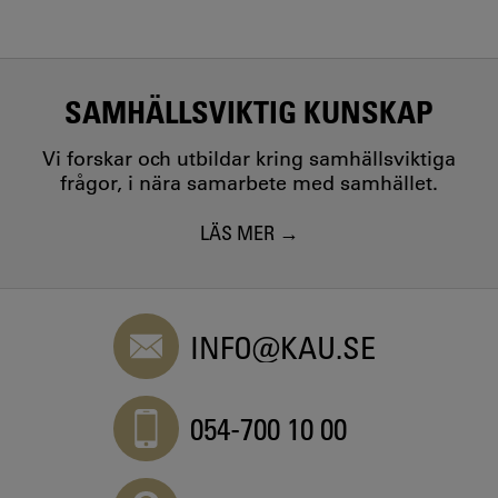
SAMHÄLLSVIKTIG KUNSKAP
Vi forskar och utbildar kring samhällsviktiga
frågor, i nära samarbete med samhället.
LÄS MER
INFO@KAU.SE
054-700 10 00