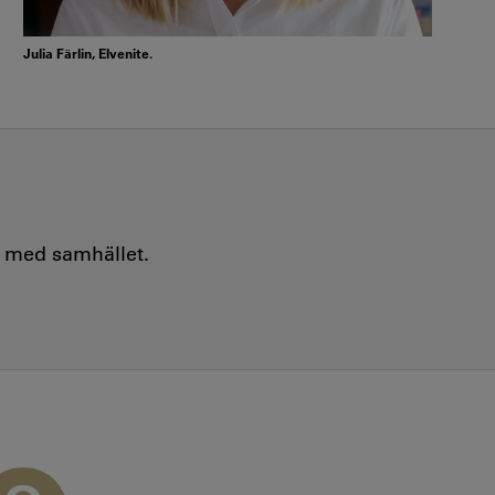
Julia Färlin, Elvenite.
e med samhället.