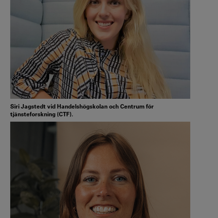
Siri Jagstedt vid Handelshögskolan och Centrum för
tjänsteforskning (CTF).