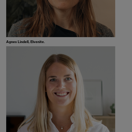
Agnes Lindell, Elvenite.