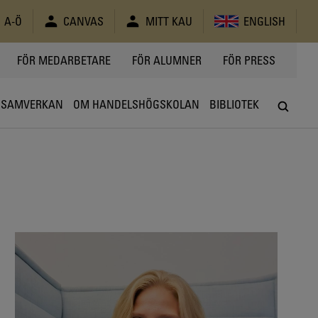
A-Ö
CANVAS
MITT KAU
ENGLISH
FÖR MEDARBETARE
FÖR ALUMNER
FÖR PRESS
SAMVERKAN
OM HANDELSHÖGSKOLAN
BIBLIOTEK