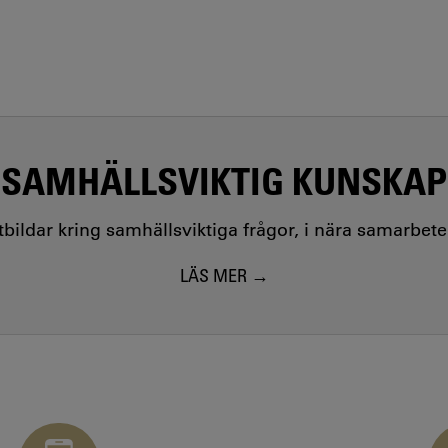
SAMHÄLLSVIKTIG KUNSKAP
utbildar kring samhällsviktiga frågor, i nära samarbet
LÄS MER