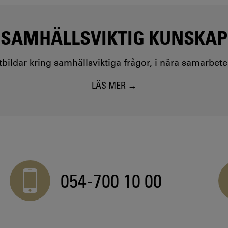
SAMHÄLLSVIKTIG KUNSKAP
utbildar kring samhällsviktiga frågor, i nära samarbet
LÄS MER
054-700 10 00