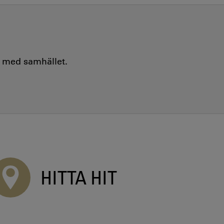
e med samhället.
HITTA HIT