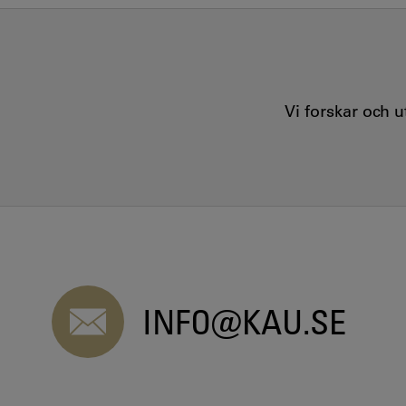
Vi forskar och 
INFO@KAU.SE