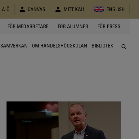
A-Ö
CANVAS
MITT KAU
ENGLISH
FÖR MEDARBETARE
FÖR ALUMNER
FÖR PRESS
SAMVERKAN
OM HANDELSHÖGSKOLAN
BIBLIOTEK