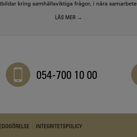
utbildar kring samhällsviktiga frågor, i nära samarbet
LÄS MER
054-700 10 00
REDOGÖRELSE
INTEGRITETSPOLICY