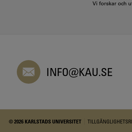
Vi forskar och 
INFO@KAU.SE
© 2026 KARLSTADS UNIVERSITET
TILLGÄNGLIGHETS