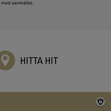
e med samhället.
HITTA HIT