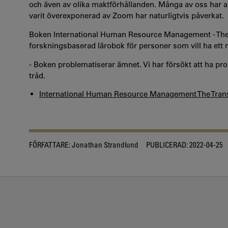
och även av olika maktförhållanden. Många av oss har a
varit överexponerad av Zoom har naturligtvis påverkat.
Boken International Human Resource Management - The 
forskningsbaserad lärobok för personer som vill ha ett 
- Boken problematiserar ämnet. Vi har försökt att ha p
tråd.
International Human Resource Management The Trans
FÖRFATTARE:
Jonathan Strandlund
PUBLICERAD:
2022-04-25