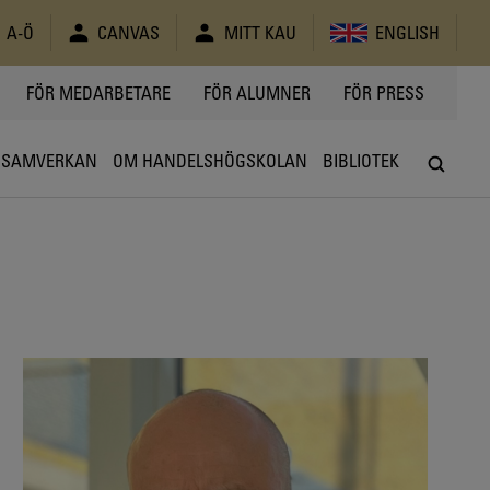
A-Ö
CANVAS
MITT KAU
ENGLISH
FÖR MEDARBETARE
FÖR ALUMNER
FÖR PRESS
SAMVERKAN
OM HANDELSHÖGSKOLAN
BIBLIOTEK