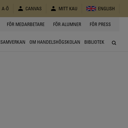
A-Ö
CANVAS
MITT KAU
ENGLISH
FÖR MEDARBETARE
FÖR ALUMNER
FÖR PRESS
SAMVERKAN
OM HANDELSHÖGSKOLAN
BIBLIOTEK