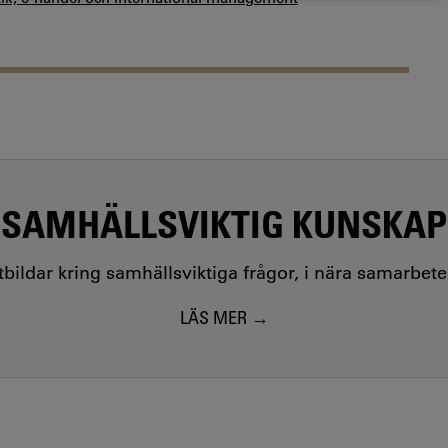
SAMHÄLLSVIKTIG KUNSKAP
utbildar kring samhällsviktiga frågor, i nära samarbet
LÄS MER