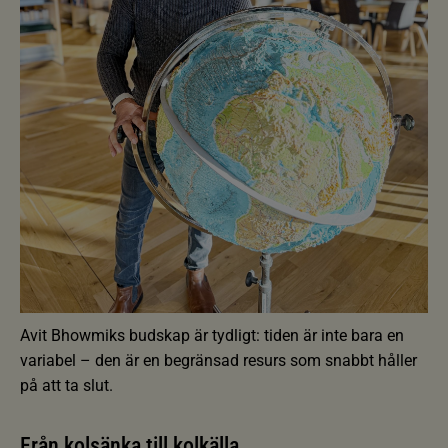
Avit Bhowmiks budskap är tydligt: tiden är inte bara en
variabel – den är en begränsad resurs som snabbt håller
på att ta slut.
Från kolsänka till kolkälla