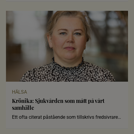
HÄLSA
Krönika: Sjukvården som mått på vårt
samhälle
Ett ofta citerat påstående som tillskrivs fredsivraren
och advokaten M