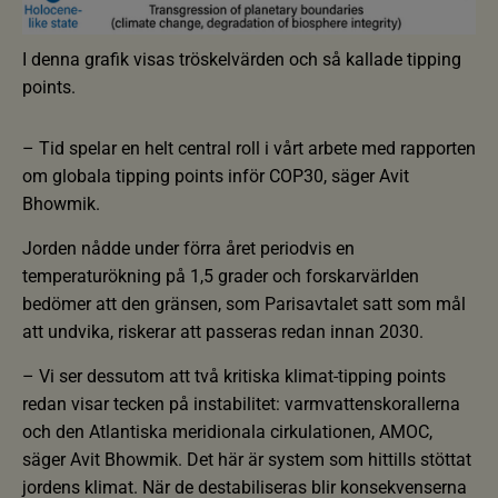
I denna grafik visas tröskelvärden och så kallade tipping
points.
– Tid spelar en helt central roll i vårt arbete med rapporten
om globala tipping points inför COP30, säger Avit
Bhowmik.
Jorden nådde under förra året periodvis en
temperaturökning på 1,5 grader och forskarvärlden
bedömer att den gränsen, som Parisavtalet satt som mål
att undvika, riskerar att passeras redan innan 2030.
– Vi ser dessutom att två kritiska klimat-tipping points
redan visar tecken på instabilitet: varmvattenskorallerna
och den Atlantiska meridionala cirkulationen, AMOC,
säger Avit Bhowmik. Det här är system som hittills stöttat
jordens klimat. När de destabiliseras blir konsekvenserna