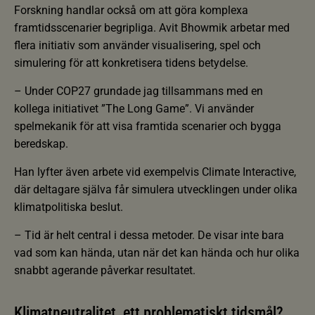
Forskning handlar också om att göra komplexa
framtidsscenarier begripliga. Avit Bhowmik arbetar med
flera initiativ som använder visualisering, spel och
simulering för att konkretisera tidens betydelse.
– Under COP27 grundade jag tillsammans med en
kollega initiativet ”The Long Game”. Vi använder
spelmekanik för att visa framtida scenarier och bygga
beredskap.
Han lyfter även arbete vid exempelvis Climate Interactive,
där deltagare själva får simulera utvecklingen under olika
klimatpolitiska beslut.
– Tid är helt central i dessa metoder. De visar inte bara
vad som kan hända, utan när det kan hända och hur olika
snabbt agerande påverkar resultatet.
Klimatneutralitet, ett problematiskt tidsmål?