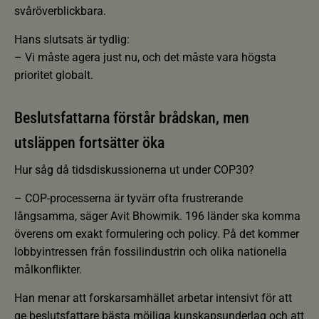
svåröverblickbara.
Hans slutsats är tydlig:
– Vi måste agera just nu, och det måste vara högsta
prioritet globalt.
Beslutsfattarna förstår brådskan, men
utsläppen fortsätter öka
Hur såg då tidsdiskussionerna ut under COP30?
– COP-processerna är tyvärr ofta frustrerande
långsamma, säger Avit Bhowmik. 196 länder ska komma
överens om exakt formulering och policy. På det kommer
lobbyintressen från fossilindustrin och olika nationella
målkonflikter.
Han menar att forskarsamhället arbetar intensivt för att
ge beslutsfattare bästa möjliga kunskapsunderlag och att