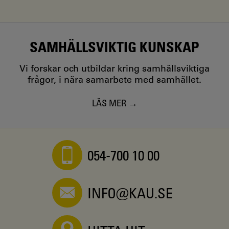
SAMHÄLLSVIKTIG KUNSKAP
Vi forskar och utbildar kring samhällsviktiga
frågor, i nära samarbete med samhället.
LÄS MER
054-700 10 00
INFO@KAU.SE