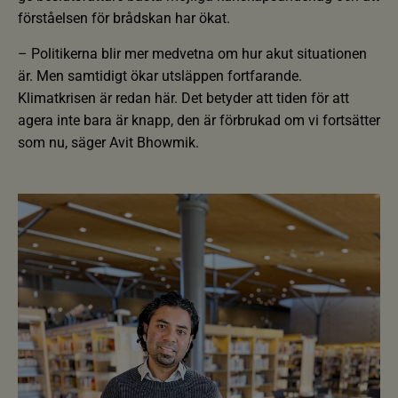
förståelsen för brådskan har ökat.
– Politikerna blir mer medvetna om hur akut situationen
är. Men samtidigt ökar utsläppen fortfarande.
Klimatkrisen är redan här. Det betyder att tiden för att
agera inte bara är knapp, den är förbrukad om vi fortsätter
som nu, säger Avit Bhowmik.