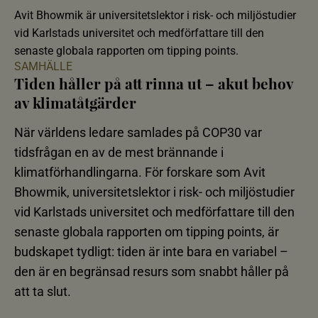
Avit Bhowmik är universitetslektor i risk- och miljöstudier
vid Karlstads universitet och medförfattare till den
senaste globala rapporten om tipping points.
SAMHÄLLE
Tiden håller på att rinna ut – akut behov
av klimatåtgärder
När världens ledare samlades på COP30 var
tidsfrågan en av de mest brännande i
klimatförhandlingarna. För forskare som Avit
Bhowmik, universitetslektor i risk- och miljöstudier
vid Karlstads universitet och medförfattare till den
senaste globala rapporten om tipping points, är
budskapet tydligt: tiden är inte bara en variabel –
den är en begränsad resurs som snabbt håller på
att ta slut.