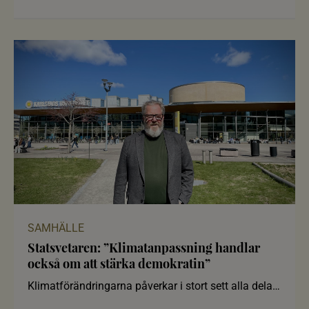
medier där algo
SAMHÄLLE
Statsvetaren: ”Klimatanpassning handlar
också om att stärka demokratin”
Klimatförändringarna påverkar i stort sett alla delar
av samhället. Me