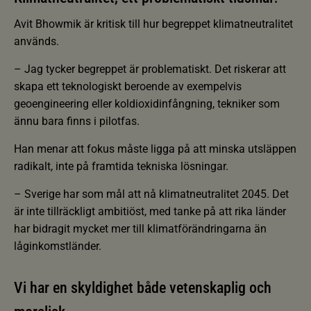
Avit Bhowmik är kritisk till hur begreppet klimatneutralitet
används.
– Jag tycker begreppet är problematiskt. Det riskerar att
skapa ett teknologiskt beroende av exempelvis
geoengineering eller koldioxidinfångning, tekniker som
ännu bara finns i pilotfas.
Han menar att fokus måste ligga på att minska utsläppen
radikalt, inte på framtida tekniska lösningar.
– Sverige har som mål att nå klimatneutralitet 2045. Det
är inte tillräckligt ambitiöst, med tanke på att rika länder
har bidragit mycket mer till klimatförändringarna än
låginkomstländer.
Vi har en skyldighet både vetenskaplig och