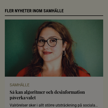
FLER NYHETER INOM SAMHÄLLE
SAMHÄLLE
Så kan algoritmer och desinformation
påverka valet
Valrörelser sker i allt större utsträckning på sociala