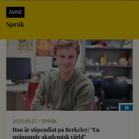
ÄMNE
Språk
16
2025-05-27 • SPRÅK
Han är stipendiat på Berkeley: "En
spännande akademisk värld"