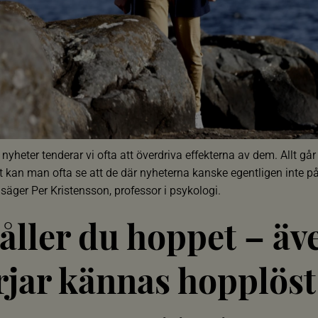
 nyheter tenderar vi ofta att överdriva effekterna av dem. Allt gå
t kan man ofta se att de där nyheterna kanske egentligen inte påv
, säger Per Kristensson, professor i psykologi.
åller du hoppet – äv
rjar kännas hopplöst