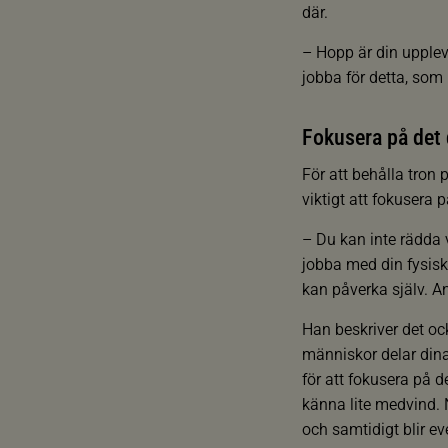
där.
– Hopp är din upple
jobba för detta, som 
Fokusera på det 
För att behålla tron 
viktigt att fokusera 
– Du kan inte rädda
jobba med din fysisk
kan påverka själv. An
Han beskriver det oc
människor delar dina 
för att fokusera på d
känna lite medvind. N
och samtidigt blir ev